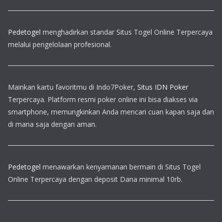
Pedetogel
menghadirkan standar Situs Togel Online Terpercaya
melalui pengelolaan profesional.
Mainkan kartu favoritmu di Indo7Poker,
Situs IDN Poker
Terpercaya. Platform resmi poker online ini bisa diakses via
smartphone, memungkinkan Anda mencari cuan kapan saja dan
di mana saja dengan aman.
Pedetogel
menawarkan kenyamanan bermain di Situs Togel
Online Terpercaya dengan deposit Dana minimal 10rb.