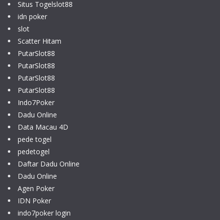
Situs Togelslot88
idn poker
slot
Scatter Hitam
PutarSlot88
PutarSlot88
PutarSlot88
PutarSlot88
Indo7Poker
Dadu Online
Data Macau 4D
pede togel
pedetogel
Daftar Dadu Online
Dadu Online
Agen Poker
IDN Poker
indo7poker login