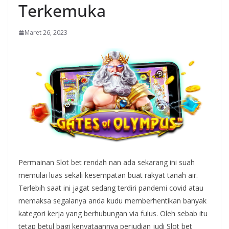
Terkemuka
Maret 26, 2023
Permainan Slot bet rendah nan ada sekarang ini suah
memulai luas sekali kesempatan buat rakyat tanah air.
Terlebih saat ini jagat sedang terdiri pandemi covid atau
memaksa segalanya anda kudu memberhentikan banyak
kategori kerja yang berhubungan via fulus. Oleh sebab itu
tetap betul bagi kenyataannya perjudian judi Slot bet