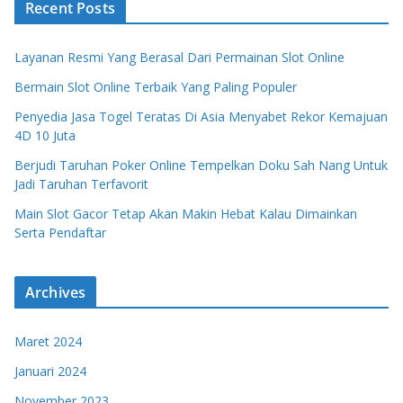
Recent Posts
Layanan Resmi Yang Berasal Dari Permainan Slot Online
Bermain Slot Online Terbaik Yang Paling Populer
Penyedia Jasa Togel Teratas Di Asia Menyabet Rekor Kemajuan
4D 10 Juta
Berjudi Taruhan Poker Online Tempelkan Doku Sah Nang Untuk
Jadi Taruhan Terfavorit
Main Slot Gacor Tetap Akan Makin Hebat Kalau Dimainkan
Serta Pendaftar
Archives
Maret 2024
Januari 2024
November 2023