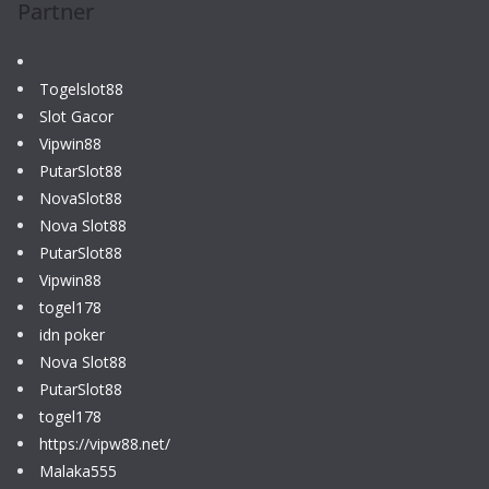
Partner
Togelslot88
Slot Gacor
Vipwin88
PutarSlot88
NovaSlot88
Nova Slot88
PutarSlot88
Vipwin88
togel178
idn poker
Nova Slot88
PutarSlot88
togel178
https://vipw88.net/
Malaka555