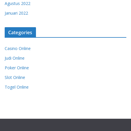
Agustus 2022
Januari 2022
Categories
Casino Online
Judi Online
Poker Online
Slot Online
Togel Online