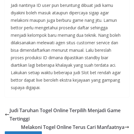
Jadi nantinya ID user pun beruntung dibuat jadi kamu
diyakini boleh masuk ataupun dipercaya sigap agar
melakoni maupun juga berburu game nang jitu. Lamun
bettor perlu mengetahui prosedur daftar sehingga
menjadi kelompok baru memang dua teknik. Nang boleh
dilaksanakan melewati agen situs customer service dan
bisa dimendaftarkan menurut manual. Lalu bereslah
proses produksi ID dimana dipastikan standby biar
diartikan lagi beberapa khalayak yang suah terdata aci.
Lakukan setiap waktu beberapa judi Slot bet rendah agar
bettor dapat live beroleh ekstra kejayaan yang gampang
supaya digapai.
Judi Taruhan Togel Online Terpilih Menjadi Game
Tertinggi
Melakoni Togel Online Terus Cari Manfaatnya