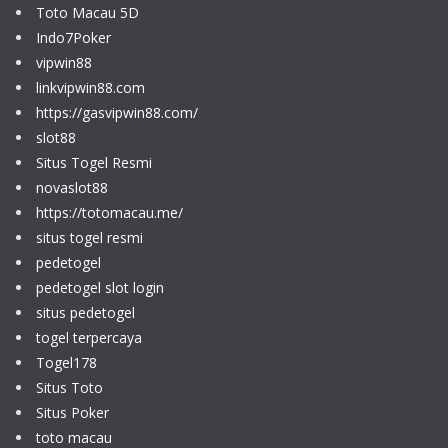
Toto Macau 5D
Indo7Poker
vipwin88
linkvipwin88.com
https://gasvipwin88.com/
slot88
Situs Togel Resmi
novaslot88
https://totomacau.me/
situs togel resmi
pedetogel
pedetogel slot login
situs pedetogel
togel terpercaya
Togel178
Situs Toto
Situs Poker
toto macau