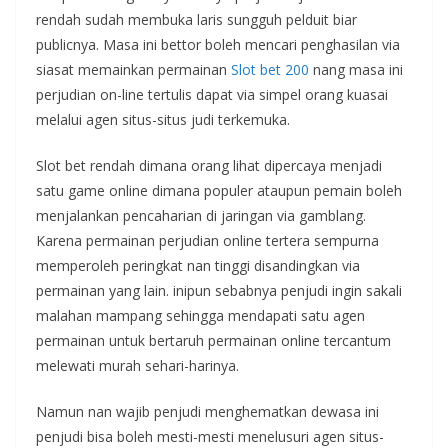
rendah sudah membuka laris sungguh pelduit biar
publicnya. Masa ini bettor boleh mencari penghasilan via
siasat memainkan permainan
Slot bet 200
nang masa ini
perjudian on-line tertulis dapat via simpel orang kuasai
melalui agen situs-situs judi terkemuka.
Slot bet rendah dimana orang lihat dipercaya menjadi
satu game online dimana populer ataupun pemain boleh
menjalankan pencaharian di jaringan via gamblang.
Karena permainan perjudian online tertera sempurna
memperoleh peringkat nan tinggi disandingkan via
permainan yang lain. inipun sebabnya penjudi ingin sakali
malahan mampang sehingga mendapati satu agen
permainan untuk bertaruh permainan online tercantum
melewati murah sehari-harinya.
Namun nan wajib penjudi menghematkan dewasa ini
penjudi bisa boleh mesti-mesti menelusuri agen situs-