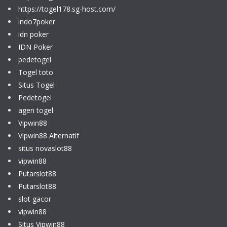
https://togel178.sg-host.com/
indo7poker
idn poker
IDN Poker
pedetogel
Togel toto
Situs Togel
Pedetogel
agen togel
Vipwin88
Vipwin88 Alternatif
situs novaslot88
vipwin88
Putarslot88
Putarslot88
slot gacor
vipwin88
Situs Vipwin88