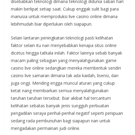
disebabkan teknologi dimana teknologi didunia saban hari
makin berlipat setiap saat. Cukup enggak sulit bagi para
manusia untuk memproduksi live casino online dimana
lebihmudah biar diperlukan oleh siapapun.
Selain lantaran peningkatan teknologi pasti kelihatan
faktor selain itu nan menyebabkan kenapa situs online
dicetus hingga tatkala inilah. Faktor lainnya sebab banyak
macam paling sebagian yang menyalahgunakan game
casino live online sedangkan mereka membentuk sendiri
casino live samaran dimana tak ada kaidah, lisensi, dan
juga ongji. Mending engga muncul aturan yang cukup
ketat nang membiarkan semua menyalahgunakan
taruhan taruhan tersebut. Biar akibat hal tercantum
kelihatan sebatas banyak jenis sungguh perbuatan
pengadilan seraya perihal-perihal negatif seperti penipuan
sedang rada pembunuhan bagi siapapun nan untuk
mengadakan permainan judi online.