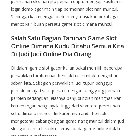
permainan slot nan jitu pemain dapat mengaplikasikan id
login demo agar main tiap permainan slot nan muncul.
Sehingga kalian engga perlu menyia-nyiakan bekal agar
mencoba 1 buah persatu game slot dimana muncul.
Salah Satu Bagian Taruhan Game Slot
Online Dimana Kudu Ditahu Semua Kita
Di Judi Judi Online Dia Orang
Di dalam game slot gacor kalian bakal memilih beberapa
perwakilan taruhan nan hendak hadir untuk menghibur
saban kita. Sebagian perwakilan judi itupun sanggup
pemain pelajari satu persatu dengan uang yang pemain
peroleh sedangkan jelasnya penjudi boleh menghasilkan
kemenangan nang layak tinggi dari seantero permainan
selat dimana muncul. Ini karenanya anda hendak
mengetahui cabang-bagian game nang muncul dalam judi
slot guna anda bisa ikut seraya pada game online itulah