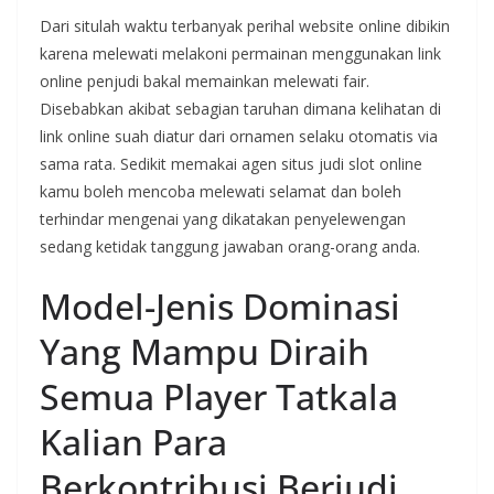
Dari situlah waktu terbanyak perihal website online dibikin
karena melewati melakoni permainan menggunakan link
online penjudi bakal memainkan melewati fair.
Disebabkan akibat sebagian taruhan dimana kelihatan di
link online suah diatur dari ornamen selaku otomatis via
sama rata. Sedikit memakai agen situs judi slot online
kamu boleh mencoba melewati selamat dan boleh
terhindar mengenai yang dikatakan penyelewengan
sedang ketidak tanggung jawaban orang-orang anda.
Model-Jenis Dominasi
Yang Mampu Diraih
Semua Player Tatkala
Kalian Para
Berkontribusi Berjudi