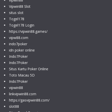
vipwin88
Vipwin88 Slot
situs slot
Togel178
Togel178 Login
https://vipwin88.games/
vipw88.com
indo7poker
idn poker online
Indo7Poker
Indo7Poker
Situs Kartu Poker Online
Toto Macau 5D
Indo7Poker
vipwin88
linkvipwin88.com
https://gasvipwin88.com/
slot88