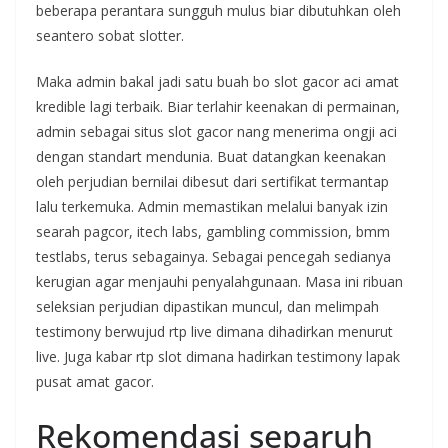
beberapa perantara sungguh mulus biar dibutuhkan oleh
seantero sobat slotter.
Maka admin bakal jadi satu buah bo slot gacor aci amat
kredible lagi terbaik. Biar terlahir keenakan di permainan,
admin sebagai situs slot gacor nang menerima ongji aci
dengan standart mendunia. Buat datangkan keenakan
oleh perjudian bernilai dibesut dari sertifikat termantap
lalu terkemuka. Admin memastikan melalui banyak izin
searah pagcor, itech labs, gambling commission, bmm
testlabs, terus sebagainya. Sebagai pencegah sedianya
kerugian agar menjauhi penyalahgunaan. Masa ini ribuan
seleksian perjudian dipastikan muncul, dan melimpah
testimony berwujud rtp live dimana dihadirkan menurut
live. Juga kabar rtp slot dimana hadirkan testimony lapak
pusat amat gacor.
Rekomendasi separuh