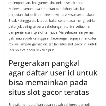
melimpah satu kali games slot online sekali hoki.
Melewati senantiasa sarankan berlebihan satu kali
perjudian slot online melewati winrate kesuksesan akbar.
Tidak ketinggalan, kitapun bakal senantiasa menghadirkan
petunjuk paling terbaru sehubungan rtp live setiap hari
dan penjelasan rtp slot termuda. Via sebutan lain pemain
gak mau sudah ketinggalan keterangan supaya mencoba
rtp live lampau gamatron. Jadilah situs slot gacor ini untuk
jadi bo slot gacor sekali dipilih.
Pergerakan pangkal
agar daftar user id untuk
bisa memainkan pada
situs slot gacor teratas
Enggak membutuhkan susah-susah sehingga penjudi