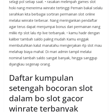
selagi pol setiap saat. • rasakan melimpah games slot
hoki nang menerima winrate tertinggi Pemain bakal selalu
serahkan kita berbagai sortiran permainan slot online
melalui winrate terbesar. Nang meringankan pendaftar
agar terus dapat menjumpai bonus dari permainan nang
miliki rtp slot lalu rtp live terbanyak. • kamu hadir dengan
kaliber tambah saldo paling mudah Kamu enggak
membutuhkan kalut manatahu mengerjakan rtp slot mau
melahap biaya mahal. Di mari admin tampil melalui
nominal tambah saldo sangat banyak, hingga sanggup
dijangkau segenap orang.
Daftar kumpulan
setengah bocoran slot
dalam bo slot gacor
winrate terbanyak