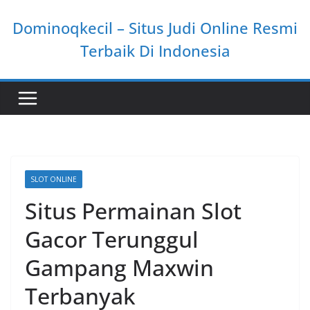
Skip
Dominoqkecil – Situs Judi Online Resmi
to
content
Terbaik Di Indonesia
SLOT ONLINE
Situs Permainan Slot
Gacor Terunggul
Gampang Maxwin
Terbanyak