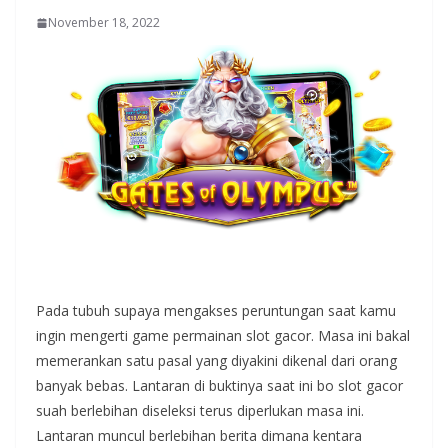
November 18, 2022
Pada tubuh supaya mengakses peruntungan saat kamu
ingin mengerti game permainan slot gacor. Masa ini bakal
memerankan satu pasal yang diyakini dikenal dari orang
banyak bebas. Lantaran di buktinya saat ini bo slot gacor
suah berlebihan diseleksi terus diperlukan masa ini.
Lantaran muncul berlebihan berita dimana kentara