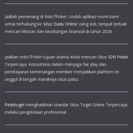
Jadilah pemenang di Indo7Poker. Unduh aplikasi resmi kami
untuk terhubung ke
Situs Dadu Online
Uang Asli, tempat terbaik
mencari hiburan dan keuntungan finansial di tahun 2026.
Jadikan Indo7Poker tujuan utama Anda mencari Situs
IDN Poker
Terpercaya. Konsistensi dalam menjaga fair play dan
pembayaran kemenangan member menjadikan platform ini
unggul di tengah maraknya situs palsu.
Pedetogel
menghadirkan standar Situs Togel Online Terpercaya
melalui pengelolaan profesional.