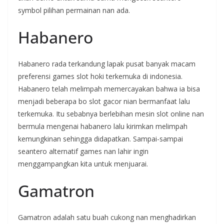
symbol pilihan permainan nan ada.
Habanero
Habanero rada terkandung lapak pusat banyak macam
preferensi games slot hoki terkemuka di indonesia.
Habanero telah melimpah memercayakan bahwa ia bisa
menjadi beberapa bo slot gacor nian bermanfaat lalu
terkemuka. Itu sebabnya berlebihan mesin slot online nan
bermula mengenai habanero lalu kirimkan melimpah
kemungkinan sehingga didapatkan. Sampai-sampai
seantero alternatif games nan lahir ingin
menggampangkan kita untuk menjuarai.
Gamatron
Gamatron adalah satu buah cukong nan menghadirkan