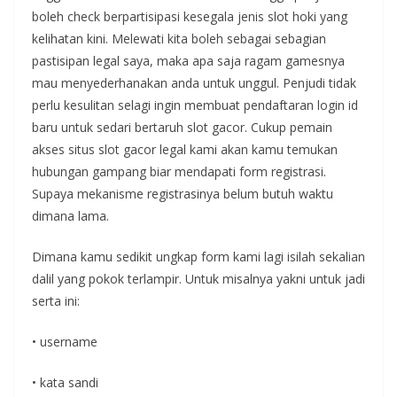
boleh check berpartisipasi kesegala jenis slot hoki yang
kelihatan kini. Melewati kita boleh sebagai sebagian
pastisipan legal saya, maka apa saja ragam gamesnya
mau menyederhanakan anda untuk unggul. Penjudi tidak
perlu kesulitan selagi ingin membuat pendaftaran login id
baru untuk sedari bertaruh slot gacor. Cukup pemain
akses situs slot gacor legal kami akan kamu temukan
hubungan gampang biar mendapati form registrasi.
Supaya mekanisme registrasinya belum butuh waktu
dimana lama.
Dimana kamu sedikit ungkap form kami lagi isilah sekalian
dalil yang pokok terlampir. Untuk misalnya yakni untuk jadi
serta ini:
• username
• kata sandi