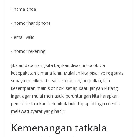
• nama anda
• nomor handphone
• email valid
• nomor rekening
Jikalau data nang kita bagikan diyakini cocok via
kesepakatan dimana lahir. Mulailah kita bisa live registrasi
supaya menikmati seantero tautan, perjudian, lalu
kesempatan main slot hoki setiap saat. Jangan kurang
ingat agar mulai memasuki peruntungan kita harapkan
pendaftar lakukan terlebih dahulu topup id login otentik
melewati syarat yang hadir.
Kemenangan tatkala