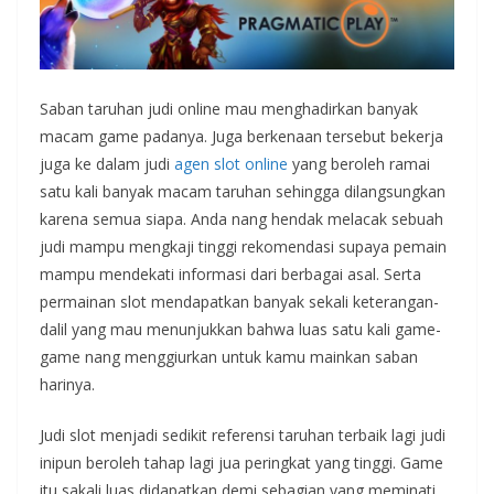
Saban taruhan judi online mau menghadirkan banyak
macam game padanya. Juga berkenaan tersebut bekerja
juga ke dalam judi
agen slot online
yang beroleh ramai
satu kali banyak macam taruhan sehingga dilangsungkan
karena semua siapa. Anda nang hendak melacak sebuah
judi mampu mengkaji tinggi rekomendasi supaya pemain
mampu mendekati informasi dari berbagai asal. Serta
permainan slot mendapatkan banyak sekali keterangan-
dalil yang mau menunjukkan bahwa luas satu kali game-
game nang menggiurkan untuk kamu mainkan saban
harinya.
Judi slot menjadi sedikit referensi taruhan terbaik lagi judi
inipun beroleh tahap lagi jua peringkat yang tinggi. Game
itu sakali luas didapatkan demi sebagian yang meminati