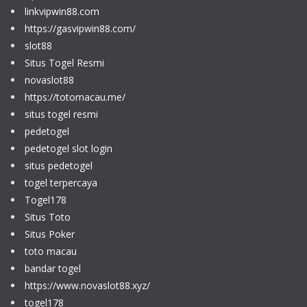
linkvipwin88.com
https://gasvipwin88.com/
slot88
Situs Togel Resmi
novaslot88
https://totomacau.me/
situs togel resmi
pedetogel
pedetogel slot login
situs pedetogel
togel terpercaya
Togel178
Situs Toto
Situs Poker
toto macau
bandar togel
https://www.novaslot88.xyz/
togel178