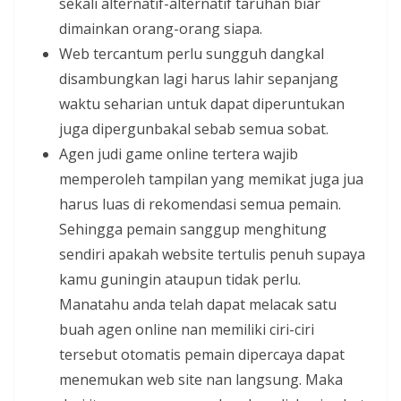
sekali alternatif-alternatif taruhan biar
dimainkan orang-orang siapa.
Web tercantum perlu sungguh dangkal
disambungkan lagi harus lahir sepanjang
waktu seharian untuk dapat diperuntukan
juga dipergunbakal sebab semua sobat.
Agen judi game online tertera wajib
memperoleh tampilan yang memikat juga jua
harus luas di rekomendasi semua pemain.
Sehingga pemain sanggup menghitung
sendiri apakah website tertulis penuh supaya
kamu guningin ataupun tidak perlu.
Manatahu anda telah dapat melacak satu
buah agen online nan memiliki ciri-ciri
tersebut otomatis pemain dipercaya dapat
menemukan web site nan langsung. Maka