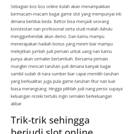
Sebagian bos bos online itulah akan menampakkan
bermacam-macam bagai game slot yang mempunyai inti
dimana bertikai-beda. Bettor bisa menjadi seorang
konstestan nan profesional serta studi malah dahulu
menggunhendak akun demo. Dan kamu mampu
menerapakan hadiah bonus yang minim biar mampu
melejitkan jumlah judi pemain untuk uang nan kamu
punya akan semakin bertambah. Bersama pemain
mungkin mencari taruhan-judi dimana banyak bagai
sambil sudah di nara sumber biar capai memilih taruhan
yang berkualitas juga pula game-taruhan fitur nan luar
biasa merangsang. Hingga pilihlah judi nang persis supaya
keluangan rezeki tertulis ingin semakin berkeluangan
akbar.
Trik-trik sehingga
berjudi slot online