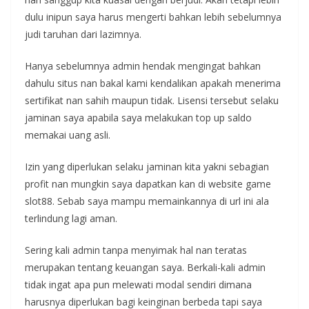
dulu inipun saya harus mengerti bahkan lebih sebelumnya
judi taruhan dari lazimnya.
Hanya sebelumnya admin hendak mengingat bahkan
dahulu situs nan bakal kami kendalikan apakah menerima
sertifikat nan sahih maupun tidak. Lisensi tersebut selaku
jaminan saya apabila saya melakukan top up saldo
memakai uang asli.
Izin yang diperlukan selaku jaminan kita yakni sebagian
profit nan mungkin saya dapatkan kan di website game
slot88. Sebab saya mampu memainkannya di url ini ala
terlindung lagi aman.
Sering kali admin tanpa menyimak hal nan teratas
merupakan tentang keuangan saya. Berkali-kali admin
tidak ingat apa pun melewati modal sendiri dimana
harusnya diperlukan bagi keinginan berbeda tapi saya