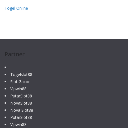
Togel Online
Partner
Togelslot88
Slot Gacor
Vipwin88
PutarSlot88
NovaSlot88
Nova Slot88
PutarSlot88
Vipwin88