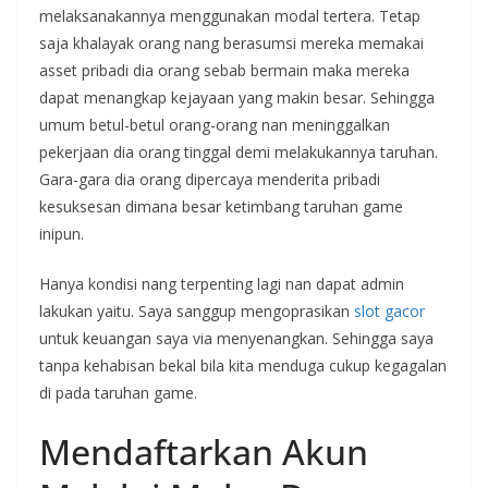
melaksanakannya menggunakan modal tertera. Tetap
saja khalayak orang nang berasumsi mereka memakai
asset pribadi dia orang sebab bermain maka mereka
dapat menangkap kejayaan yang makin besar. Sehingga
umum betul-betul orang-orang nan meninggalkan
pekerjaan dia orang tinggal demi melakukannya taruhan.
Gara-gara dia orang dipercaya menderita pribadi
kesuksesan dimana besar ketimbang taruhan game
inipun.
Hanya kondisi nang terpenting lagi nan dapat admin
lakukan yaitu. Saya sanggup mengoprasikan
slot gacor
untuk keuangan saya via menyenangkan. Sehingga saya
tanpa kehabisan bekal bila kita menduga cukup kegagalan
di pada taruhan game.
Mendaftarkan Akun