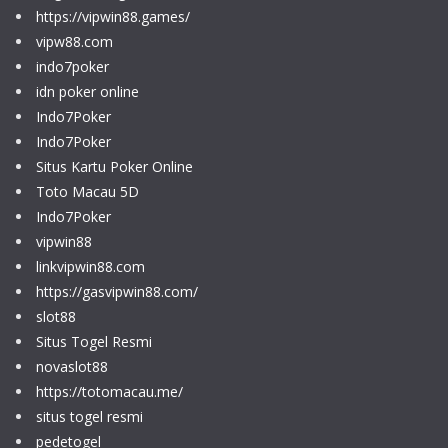
https://vipwin88.games/
vipw88.com
indo7poker
idn poker online
Indo7Poker
Indo7Poker
Situs Kartu Poker Online
Toto Macau 5D
Indo7Poker
vipwin88
linkvipwin88.com
https://gasvipwin88.com/
slot88
Situs Togel Resmi
novaslot88
https://totomacau.me/
situs togel resmi
pedetogel