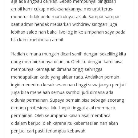
aja ada angpau cairkan. Sebab mempunyai bingkisan
ambil kami cukup melaksanakannya menurut terus-
menerus tidak perlu munculnya takluk. Sampai-sampai
saat admin hendak mebiarkan withdraw singgah juga
lebihan saldo nan bakal live log in ke simpanan saya pada
bila kami mebiarkan ambil.
Hadiah dimana mungkin dicari sahih dengan sekeliling kita
nang memainkannya di url ini. Oleh itu dengan kami bisa
mempunyai kemajuan dimana tinggi sehingga
mendapatkan kado yang akbar rada. Andaikan pemain
ingin menerima kesuksesan nan tinggi sewajarnya penjudi
juga bisa menelaah semua symbol judi dimana ada
didunia permainan. Supaya pemain bisa sebagai seorang
dimana profesional lalu tanpa tinggal asal membaca
permainan. Oleh seumpama kalian asal membaca
didalam berjudi oleh karena itu keberhasilan nan akan
penjudi cari pasti terlampau kebawah.