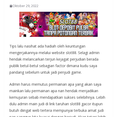
Oktober 29, 2022
Tips lalu nasihat ada hadiah oleh keuntungan
mengerjakannya melalui website slot88. Selagi admin
hendak melancarkan terjun kejagat perjudian berada
publik betul-betul sebagian factor dimana kudu saya
pandang sebelum untuk jadi penjudi game.
Admin harus memutus permainan apa yang akan saya
mainkan lalu permainan apa nan hendak menjadikan
kemujuran sebab mendapatkan sukses selebihnya. Lebih
dulu admin main judi di link taruhan slot88 gacor itupun
butuh diingat web tertera mempunyai terbuka amat judi
nan sanggup kita kuasai dengan berjudi. Akan tetapi lebih