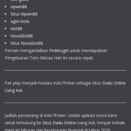
vipwin88
Situs Vipwin88
agen bola
slot88
NovaSlot88
Situs NovaSlot88
Pemain mengandalkan
Pedetogel
untuk mendapatkan
Pengeluaran Toto Macau Hari Ini secara cepat.
Fair play menjadi fondasi Indo7Poker sebagai Situs
Dadu Online
Uang Asli
.
Jadilah pemenang di Indo7Poker. Unduh aplikasi resmi kami
untuk terhubung ke
Situs Dadu Online
Uang Asli, tempat terbaik
mencari hiburan dan keuntungan finansial di tahun 2026.