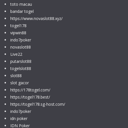
toto macau
bandar togel
https://www.novaslot88.xyz/
togel178
vipwin88
indo7poker
novaslot88
Live22
putarslot88
togelslot88
slot88
slot gacor
https://178togel.com/
https://togel178.best/
https://togel178.sg-host.com/
indo7poker
idn poker
IDN Poker