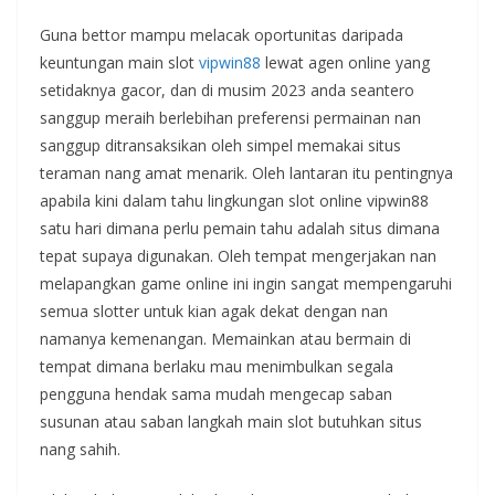
Guna bettor mampu melacak oportunitas daripada
keuntungan main slot
vipwin88
lewat agen online yang
setidaknya gacor, dan di musim 2023 anda seantero
sanggup meraih berlebihan preferensi permainan nan
sanggup ditransaksikan oleh simpel memakai situs
teraman nang amat menarik. Oleh lantaran itu pentingnya
apabila kini dalam tahu lingkungan slot online vipwin88
satu hari dimana perlu pemain tahu adalah situs dimana
tepat supaya digunakan. Oleh tempat mengerjakan nan
melapangkan game online ini ingin sangat mempengaruhi
semua slotter untuk kian agak dekat dengan nan
namanya kemenangan. Memainkan atau bermain di
tempat dimana berlaku mau menimbulkan segala
pengguna hendak sama mudah mengecap saban
susunan atau saban langkah main slot butuhkan situs
nang sahih.