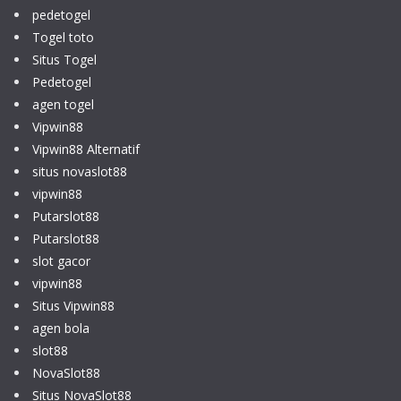
pedetogel
Togel toto
Situs Togel
Pedetogel
agen togel
Vipwin88
Vipwin88 Alternatif
situs novaslot88
vipwin88
Putarslot88
Putarslot88
slot gacor
vipwin88
Situs Vipwin88
agen bola
slot88
NovaSlot88
Situs NovaSlot88