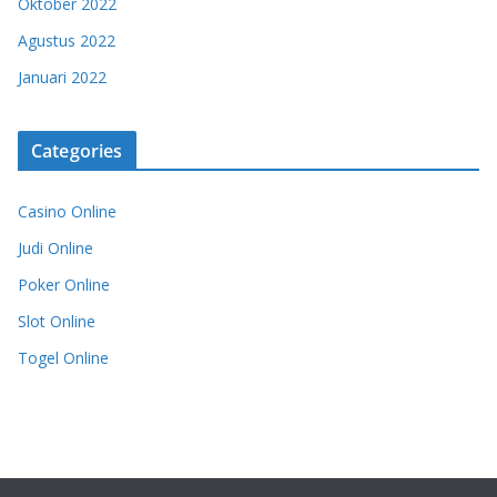
Oktober 2022
Agustus 2022
Januari 2022
Categories
Casino Online
Judi Online
Poker Online
Slot Online
Togel Online