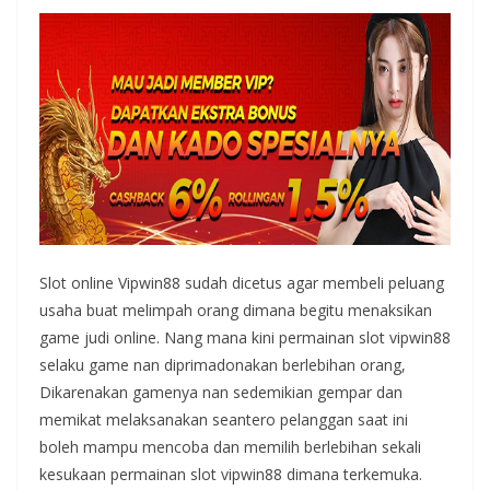
Slot online Vipwin88 sudah dicetus agar membeli peluang
usaha buat melimpah orang dimana begitu menaksikan
game judi online. Nang mana kini permainan slot vipwin88
selaku game nan diprimadonakan berlebihan orang,
Dikarenakan gamenya nan sedemikian gempar dan
memikat melaksanakan seantero pelanggan saat ini
boleh mampu mencoba dan memilih berlebihan sekali
kesukaan permainan slot vipwin88 dimana terkemuka.