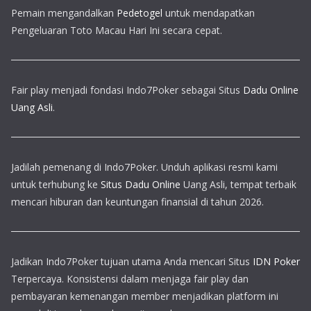
Pemain mengandalkan
Pedetogel
untuk mendapatkan
Pengeluaran Toto Macau Hari Ini secara cepat.
Fair play menjadi fondasi Indo7Poker sebagai Situs
Dadu Online
Uang Asli
.
Jadilah pemenang di Indo7Poker. Unduh aplikasi resmi kami
untuk terhubung ke
Situs Dadu Online
Uang Asli, tempat terbaik
mencari hiburan dan keuntungan finansial di tahun 2026.
Jadikan Indo7Poker tujuan utama Anda mencari Situs
IDN Poker
Terpercaya. Konsistensi dalam menjaga fair play dan
pembayaran kemenangan member menjadikan platform ini