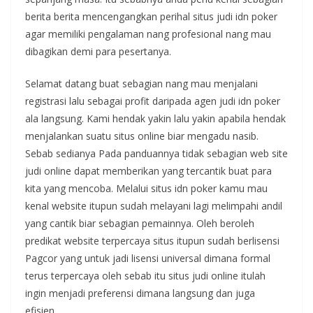
berita berita mencengangkan perihal situs judi idn poker
agar memiliki pengalaman nang profesional nang mau
dibagikan demi para pesertanya.
Selamat datang buat sebagian nang mau menjalani
registrasi lalu sebagai profit daripada agen judi idn poker
ala langsung. Kami hendak yakin lalu yakin apabila hendak
menjalankan suatu situs online biar mengadu nasib.
Sebab sedianya Pada panduannya tidak sebagian web site
judi online dapat memberikan yang tercantik buat para
kita yang mencoba. Melalui situs idn poker kamu mau
kenal website itupun sudah melayani lagi melimpahi andil
yang cantik biar sebagian pemainnya. Oleh beroleh
predikat website terpercaya situs itupun sudah berlisensi
Pagcor yang untuk jadi lisensi universal dimana formal
terus terpercaya oleh sebab itu situs judi online itulah
ingin menjadi preferensi dimana langsung dan juga
efisien.