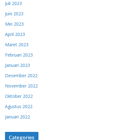
Juli 2023
Juni 2023
Mei 2023
April 2023
Maret 2023
Februari 2023
Januari 2023
Desember 2022
November 2022
Oktober 2022
Agustus 2022
Januari 2022
Categories