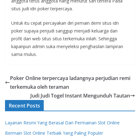
anggota terus anggota nang menurut sah tertera Pada
situs judi idn poker terpercaya.
Untuk itu cepat percayakan diri pemain demi situs idn
poker supaya penjudi sanggup menjadi keluarga dan
profit dari web situs situs terkemuka inilah. Sehingga
kapanpun admin suka menyeleksi penghasilan lampiran
sama mulus.
Poker Online terpercaya ladangnya perjudian remi
terkemuka oleh teraman
Judi Judi Togel Instant Mengunduh Tautan
Recent Posts
Layanan Resmi Yang Berasal Dari Permainan Slot Online
Bermain Slot Online Terbaik Yang Paling Populer