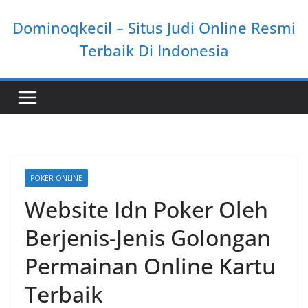
Skip
Dominoqkecil – Situs Judi Online Resmi
to
content
Terbaik Di Indonesia
POKER ONLINE
Website Idn Poker Oleh
Berjenis-Jenis Golongan
Permainan Online Kartu
Terbaik