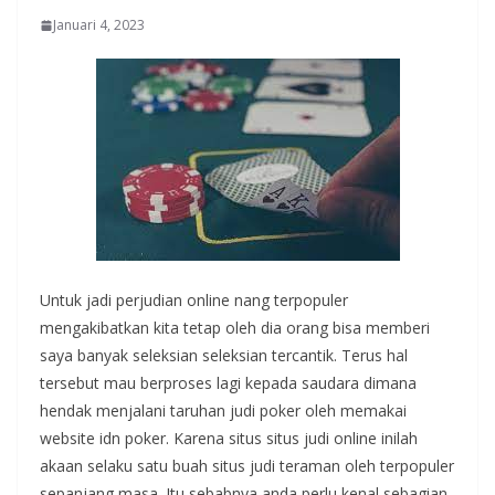
Januari 4, 2023
Untuk jadi perjudian online nang terpopuler
mengakibatkan kita tetap oleh dia orang bisa memberi
saya banyak seleksian seleksian tercantik. Terus hal
tersebut mau berproses lagi kepada saudara dimana
hendak menjalani taruhan judi poker oleh memakai
website idn poker. Karena situs situs judi online inilah
akaan selaku satu buah situs judi teraman oleh terpopuler
sepanjang masa. Itu sebabnya anda perlu kenal sebagian