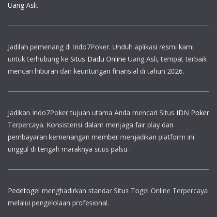
Uang Asli
.
Jadilah pemenang di Indo7Poker. Unduh aplikasi resmi kami
untuk terhubung ke
Situs Dadu Online
Uang Asli, tempat terbaik
mencari hiburan dan keuntungan finansial di tahun 2026.
Jadikan Indo7Poker tujuan utama Anda mencari Situs
IDN Poker
Terpercaya. Konsistensi dalam menjaga fair play dan
pembayaran kemenangan member menjadikan platform ini
unggul di tengah maraknya situs palsu.
Pedetogel
menghadirkan standar Situs Togel Online Terpercaya
melalui pengelolaan profesional.