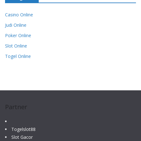
Casino Online
Judi Online
Poker Online
Slot Online
Togel Online
Partner
Togelslot88
Slot Gacor