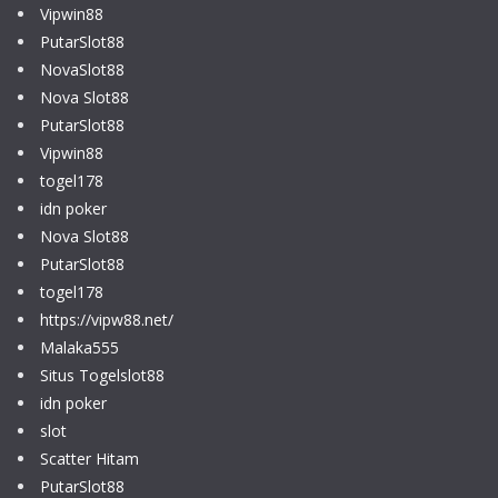
Vipwin88
PutarSlot88
NovaSlot88
Nova Slot88
PutarSlot88
Vipwin88
togel178
idn poker
Nova Slot88
PutarSlot88
togel178
https://vipw88.net/
Malaka555
Situs Togelslot88
idn poker
slot
Scatter Hitam
PutarSlot88