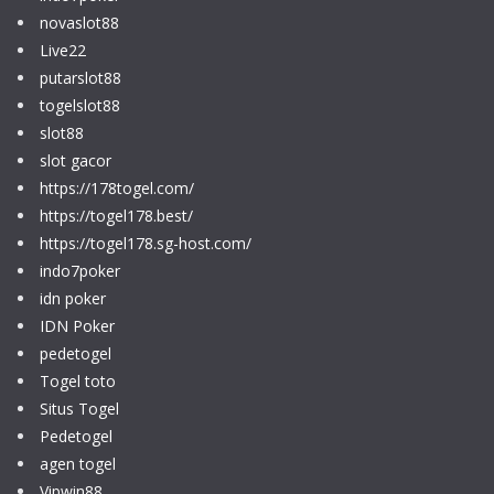
novaslot88
Live22
putarslot88
togelslot88
slot88
slot gacor
https://178togel.com/
https://togel178.best/
https://togel178.sg-host.com/
indo7poker
idn poker
IDN Poker
pedetogel
Togel toto
Situs Togel
Pedetogel
agen togel
Vipwin88