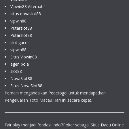
Vipwin88 Alternatif
situs novaslot88
vipwin88
Putarslot88
Putarslot88
slot gacor
vipwin88
Situs Vipwin88
agen bola
slot88
NovaSlot88
Situs NovaSlot88
Pemain mengandalkan
Pedetogel
untuk mendapatkan
Pengeluaran Toto Macau Hari Ini secara cepat.
Fair play menjadi fondasi Indo7Poker sebagai Situs
Dadu Online