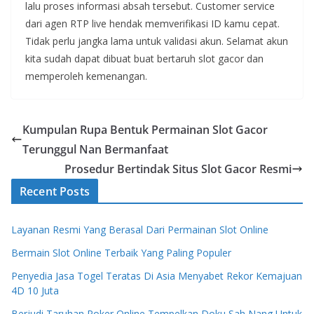
lalu proses informasi absah tersebut. Customer service
dari agen RTP live hendak memverifikasi ID kamu cepat.
Tidak perlu jangka lama untuk validasi akun. Selamat akun
kita sudah dapat dibuat buat bertaruh slot gacor dan
memperoleh kemenangan.
Kumpulan Rupa Bentuk Permainan Slot Gacor
Terunggul Nan Bermanfaat
Prosedur Bertindak Situs Slot Gacor Resmi
Recent Posts
Layanan Resmi Yang Berasal Dari Permainan Slot Online
Bermain Slot Online Terbaik Yang Paling Populer
Penyedia Jasa Togel Teratas Di Asia Menyabet Rekor Kemajuan
4D 10 Juta
Berjudi Taruhan Poker Online Tempelkan Doku Sah Nang Untuk