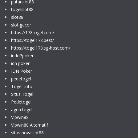
putarslot88
togelslot88
slot88
slot gacor
https://178togel.com/
https://togel178.best/
https://togel178.sg-host.com/
indo7poker
idn poker
IDN Poker
pedetogel
Togel toto
Situs Togel
Pedetogel
agen togel
Vipwin88
Vipwin88 Alternatif
situs novaslot88