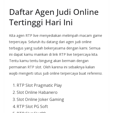
Daftar Agen Judi Online
Tertinggi Hari Ini
Kita agen RTP live menyediakan melimpah macam game
terpercaya. Seluruh itu datang dari agen judi online
terbagus yang sudah bekerjasama dengan kami. Semua
ini dapat kamu mainkan di link RTP live terpercaya kita.
Tentu kamu tentu bingung akan bermain dengan
permainan RTP slot. Oleh karena ini sebaiknya kalian
wajib mengerti situs judi online terpercaya buat referensi.
RTP Slot Pragmatic Play
Slot Online Habanero
Slot Online Joker Gaming
RTP Slot PG Soft