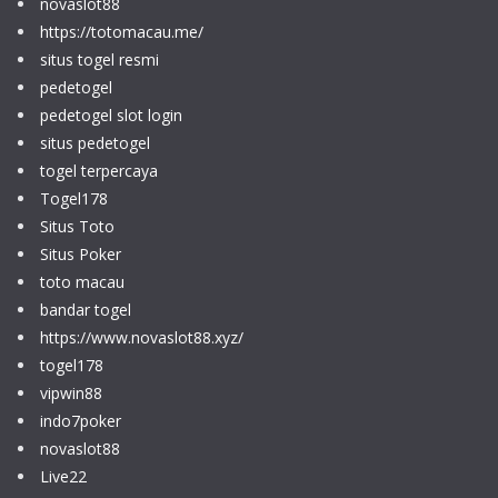
novaslot88
https://totomacau.me/
situs togel resmi
pedetogel
pedetogel slot login
situs pedetogel
togel terpercaya
Togel178
Situs Toto
Situs Poker
toto macau
bandar togel
https://www.novaslot88.xyz/
togel178
vipwin88
indo7poker
novaslot88
Live22