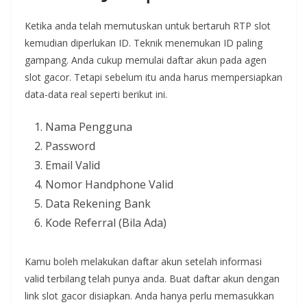
Ketika anda telah memutuskan untuk bertaruh RTP slot
kemudian diperlukan ID. Teknik menemukan ID paling
gampang. Anda cukup memulai daftar akun pada agen
slot gacor. Tetapi sebelum itu anda harus mempersiapkan
data-data real seperti berikut ini.
Nama Pengguna
Password
Email Valid
Nomor Handphone Valid
Data Rekening Bank
Kode Referral (Bila Ada)
Kamu boleh melakukan daftar akun setelah informasi
valid terbilang telah punya anda. Buat daftar akun dengan
link slot gacor disiapkan. Anda hanya perlu memasukkan