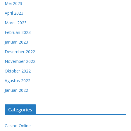
Mei 2023
April 2023
Maret 2023
Februari 2023
Januari 2023
Desember 2022
November 2022
Oktober 2022
Agustus 2022
Januari 2022
Categories
Casino Online