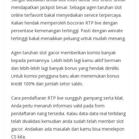
mendapatkan jackpot besar. Sebagai agen taruhan slot
online terfavorit bakal menyediakan service terpercaya.
Kalian hendak memperoleh bocoran RTP live dengan
persentase kemenangan tertinggi. Pasti dengan winrate
tertinggi bakal menaikkan peluang untuk mudah menang.
Agen taruhan slot gacor memberikan komisi banyak
kepada pemainnya. Lebih-lebih lagi kamu aktif bermain
dan lebih-lebih lagi banyak bonus yang hendak dimiliki.
Untuk komisi pengguna baru akan menemukan bonus
kredit 100% dari jumlah setor saldo.
Cara pendaftaran RTP live sungguh gampang serta kilat.
Anda perlu menaruh informasi valid pada form
pendaftaran nang tersedia. Kalau data-data real terbilang
telah divalidasi kemudian anda sudah telah member slot
gacor. Andaikan ada masalah dan kamu bisa menelepon
CS kita.