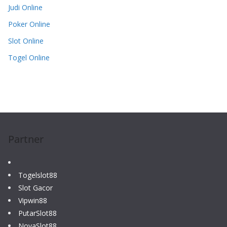
Judi Online
Poker Online
Slot Online
Togel Online
Partner
Togelslot88
Slot Gacor
Vipwin88
PutarSlot88
NovaSlot88