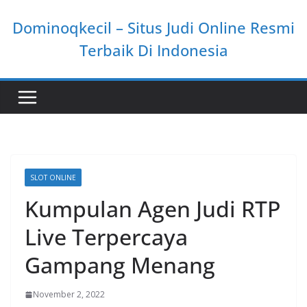
Skip
Dominoqkecil – Situs Judi Online Resmi
to
content
Terbaik Di Indonesia
SLOT ONLINE
Kumpulan Agen Judi RTP
Live Terpercaya
Gampang Menang
November 2, 2022