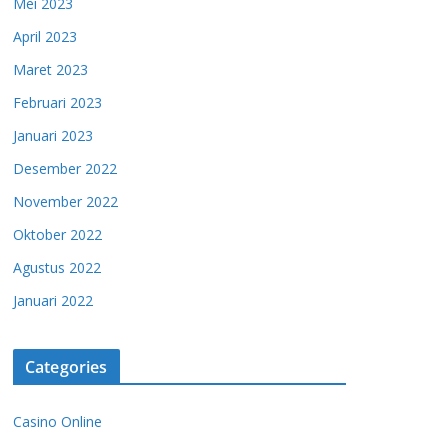
Mei 2023
April 2023
Maret 2023
Februari 2023
Januari 2023
Desember 2022
November 2022
Oktober 2022
Agustus 2022
Januari 2022
Categories
Casino Online