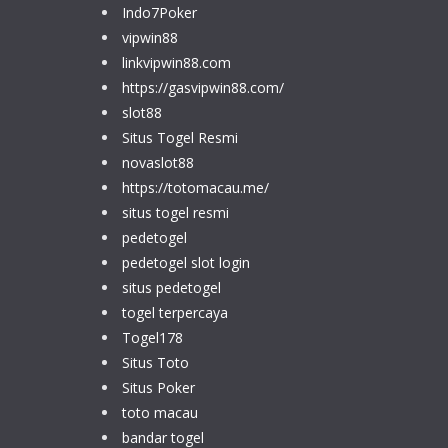
Indo7Poker
vipwin88
linkvipwin88.com
https://gasvipwin88.com/
slot88
Situs Togel Resmi
novaslot88
https://totomacau.me/
situs togel resmi
pedetogel
pedetogel slot login
situs pedetogel
togel terpercaya
Togel178
Situs Toto
Situs Poker
toto macau
bandar togel